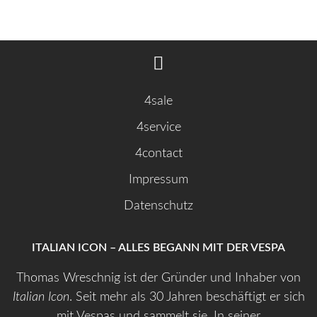
4sale
4service
4contact
Impressum
Datenschutz
ITALIAN ICON – ALLES BEGANN MIT DER VESPA
Thomas Wreschnig ist der Gründer und Inhaber von
Italian Icon
. Seit mehr als 30 Jahren beschäftigt er sich
mit Vespas und sammelt sie. In seiner