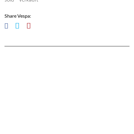
sold - verkauft
Share Vespa: