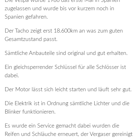
Die Vespa wurde 1986 das erste Mal in Spanien
zugelassen und wurde bis vor kurzem noch in
Spanien gefahren.
Der Tacho zeigt erst 18.600km an was zum guten
Gesamtzustand passt.
Sämtliche Anbauteile sind original und gut erhalten.
Ein gleichsperrender Schlüssel für alle Schlösser ist
dabei.
Der Motor lässt sich leicht starten und läuft sehr gut.
Die Elektrik ist in Ordnung sämtliche Lichter und die
Blinker funktionieren.
Es wurde ein Service gemacht dabei wurden die
Reifen und Schläuche erneuert, der Vergaser gereinigt