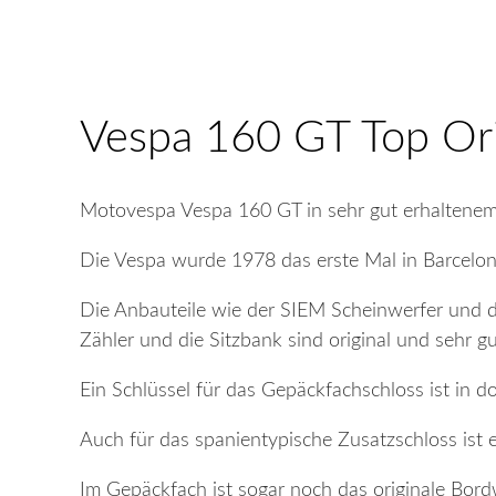
Vespa 160 GT Top Ori
Motovespa Vespa 160 GT in sehr gut erhaltenem 
Die Vespa wurde 1978 das erste Mal in Barcelo
Die Anbauteile wie der SIEM Scheinwerfer und d
Zähler und die Sitzbank sind original und sehr gu
Ein Schlüssel für das Gepäckfachschloss ist in d
Auch für das spanientypische Zusatzschloss ist e
Im Gepäckfach ist sogar noch das originale Bo