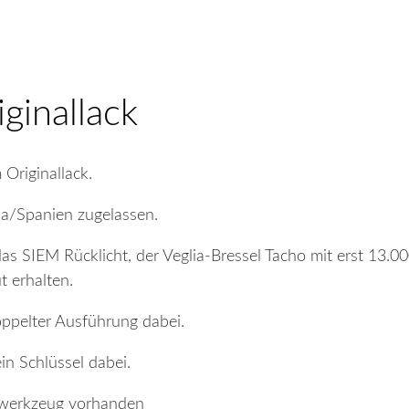
ginallack
Originallack.
na/Spanien zugelassen.
as SIEM Rücklicht, der Veglia-Bressel Tacho mit erst 13.
t erhalten.
oppelter Ausführung dabei.
in Schlüssel dabei.
rdwerkzeug vorhanden