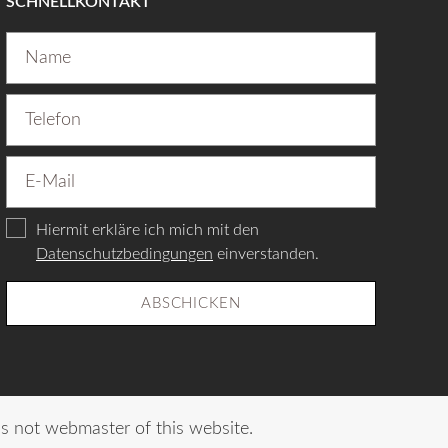
SCHNELLKONTAKT
Hiermit erkläre ich mich mit den
Datenschutzbedingungen
einverstanden.
ABSCHICKEN
is not webmaster of this website.