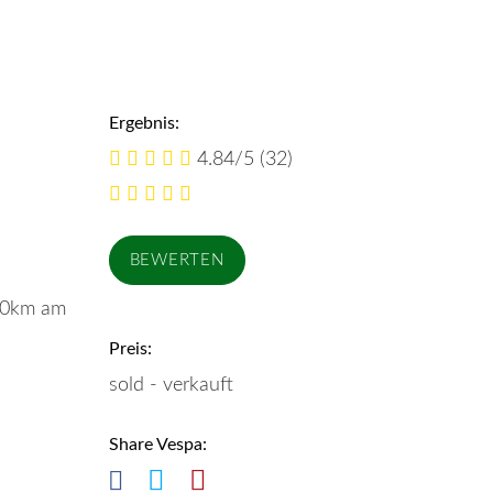
Ergebnis:
4.84/5
(32)
000km am
Preis:
sold - verkauft
Share Vespa: