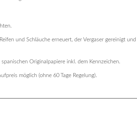
chten.
eifen und Schläuche erneuert, der Vergaser gereinigt und
 spanischen Originalpapiere inkl. dem Kennzeichen.
Aufpreis möglich (ohne 60 Tage Regelung).