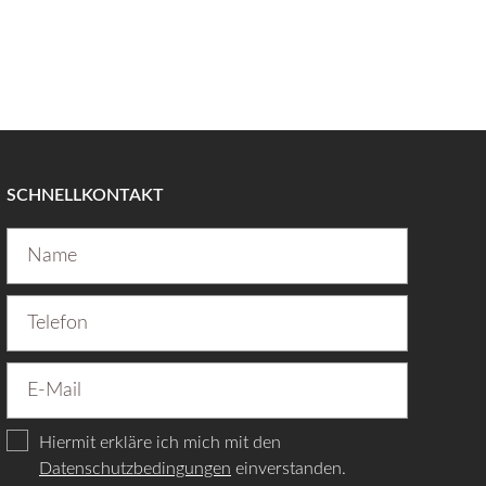
SCHNELLKONTAKT
Hiermit erkläre ich mich mit den
Datenschutzbedingungen
einverstanden.