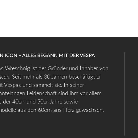
AN ICON – ALLES BEGANN MIT DER VESPA
s Wreschnig ist der Gründer und Inhaber von
 Icon
. Seit mehr als 30 Jahren beschäftigt er
it Vespas und sammelt sie. In seiner
hntelangen Leidenschaft sind ihm vor allem
 der 40er- und 50er-Jahre sowie
modelle aus den 60ern ans Herz gewachsen.