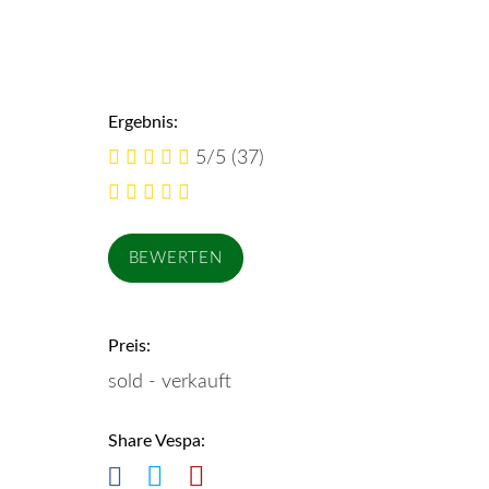
Ergebnis:
5/5
(37)
Preis:
sold - verkauft
Share Vespa: