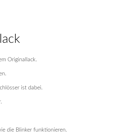
lack
m Originallack.
en.
chlösser ist dabei.
.
ie die Blinker funktionieren.