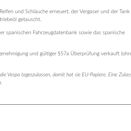
Reifen und Schläuche erneuert, der Vergaser und der Tank
riebeöl getauscht.
der spanischen Fahrzeugdatenbank sowie das spanische
elgenehmigung und gültiger §57a Überprüfung verkauft (oh
e Vespa tageszulassen, damit hat sie EU-Papiere. Eine Zulas
.