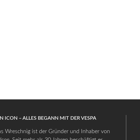
AN ICON – ALLES BEGANN MIT DER VESPA
s Wreschnig ist der Gründer und Inhaber von