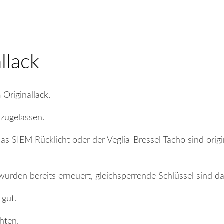
llack
Originallack.
zugelassen.
s SIEM Rücklicht oder der Veglia-Bressel Tacho sind orig
urden bereits erneuert, gleichsperrende Schlüssel sind da
 gut.
chten.