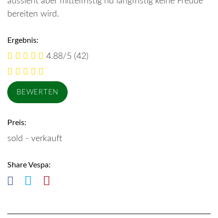
aussieht aber mittelfristig nd langfristig keine Freude
bereiten wird.
Ergebnis:
4.88/5
(42)
Preis:
sold - verkauft
Share Vespa: