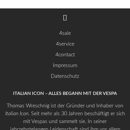
4sale
4service
4contact
Impressum
Datenschutz
ITALIAN ICON – ALLES BEGANN MIT DER VESPA
Thomas Wreschnig ist der Gründer und Inhaber von
Italian Icon
. Seit mehr als 30 Jahren beschäftigt er sich
mit Vespas und sammelt sie. In seiner
jahrzehntelangen Leidenschaft sind ihm vor allem