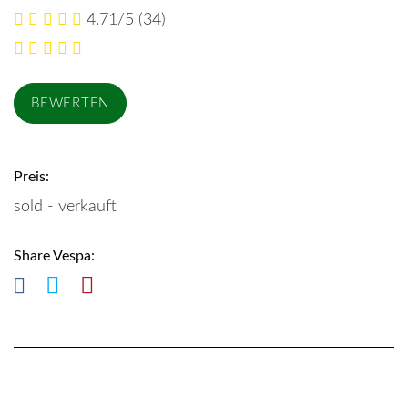
4.71/5
(34)
Preis:
sold - verkauft
Share Vespa: