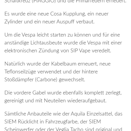
Schaltkreuz (PIAGGIO) und die Primärfedern erneuert.
Es wurde eine neue Cosa Kupplung, ein neuer
Zylinder und ein neuer Auspuff verbaut.
Um die Vespa leicht starten zu können und für eine
anständige Lichtausbeute wurde die Vespa mit einer
elektronischen Zündung von SIP Vape veredelt.
Natürlich wurde der Kabelbaum erneuert, neue
Teflonseilzüge verwendet und der hintere
Stoßdämpfer (Carbone) gewechselt.
Die vordere Gabel wurde ebenfalls komplett zerlegt,
gereinigt und mit Neuteilen wiederaufgebaut.
Sämtliche Anbauteile wie der Aquila Einzelsattel, das
SIEM Rücklicht in Fahrzeugfarbe, der SIEM
Scheinwerfer oder der Veglia Tacho sind original und