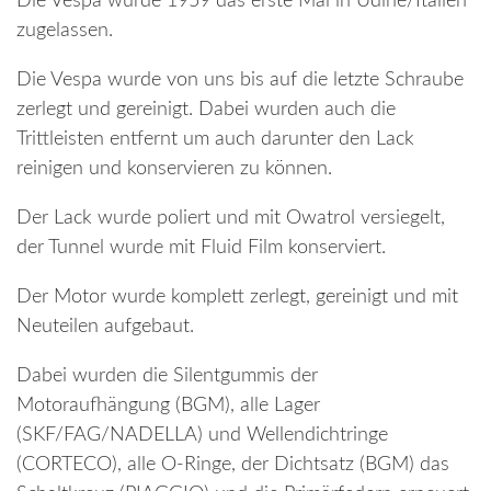
Die Vespa wurde 1959 das erste Mal in Udine/Italien
zugelassen.
Die Vespa wurde von uns bis auf die letzte Schraube
zerlegt und gereinigt. Dabei wurden auch die
Trittleisten entfernt um auch darunter den Lack
reinigen und konservieren zu können.
Der Lack wurde poliert und mit Owatrol versiegelt,
der Tunnel wurde mit Fluid Film konserviert.
Der Motor wurde komplett zerlegt, gereinigt und mit
Neuteilen aufgebaut.
Dabei wurden die Silentgummis der
Motoraufhängung (BGM), alle Lager
(SKF/FAG/NADELLA) und Wellendichtringe
(CORTECO), alle O-Ringe, der Dichtsatz (BGM) das