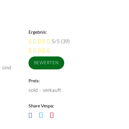
Ergebnis:
5/5
(39)
 sind
Preis:
sold - verkauft
Share Vespa: