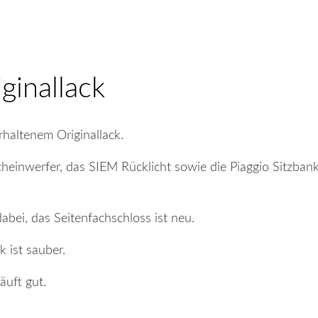
inallack
haltenem Originallack.
cheinwerfer, das SIEM Rücklicht sowie die Piaggio Sitzbank
dabei, das Seitenfachschloss ist neu.
k ist sauber.
äuft gut.