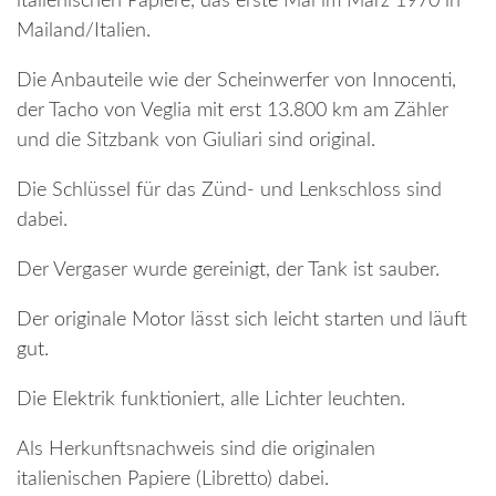
italienischen Papiere, das erste Mal im März 1970 in
Mailand/Italien.
Die Anbauteile wie der Scheinwerfer von Innocenti,
der Tacho von Veglia mit erst 13.800 km am Zähler
und die Sitzbank von Giuliari sind original.
Die Schlüssel für das Zünd- und Lenkschloss sind
dabei.
Der Vergaser wurde gereinigt, der Tank ist sauber.
Der originale Motor lässt sich leicht starten und läuft
gut.
Die Elektrik funktioniert, alle Lichter leuchten.
Als Herkunftsnachweis sind die originalen
italienischen Papiere (Libretto) dabei.