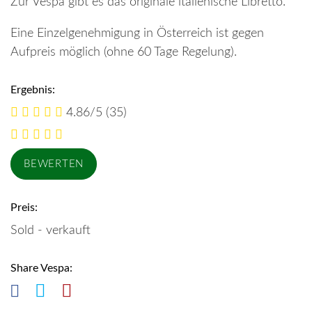
Zur Vespa gibt es das originale italienische Libretto.
Eine Einzelgenehmigung in Österreich ist gegen
Aufpreis möglich (ohne 60 Tage Regelung).
Ergebnis:
4.86/5
(35)
Preis:
Sold - verkauft
Share Vespa: