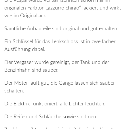
Die Vespa wurde vor Jahrzehnten schon mal im
originalen Farbton „azzurro chirao“ lackiert und wirkt
wie im Originallack.
Sämtliche Anbauteile sind original und gut erhalten.
Ein Schlüssel für das Lenkschloss ist in zweifacher
Ausführung dabei.
Der Vergaser wurde gereinigt, der Tank und der
Benzinhahn sind sauber.
Der Motor läuft gut, die Gänge lassen sich sauber
schalten.
Die Elektrik funktioniert, alle Lichter leuchten.
Die Reifen und Schläuche sowie sind neu.