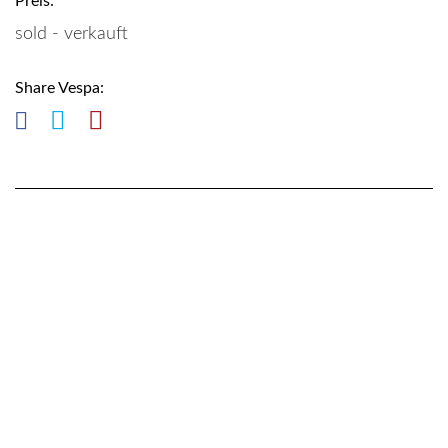
Preis:
sold - verkauft
Share Vespa: