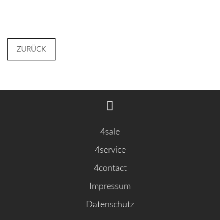
ZURÜCK
4sale
4service
4contact
Impressum
Datenschutz