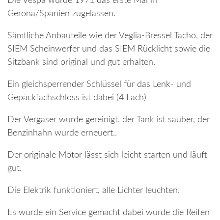
Die Vespa wurde 1971 das erste Mal in
Gerona/Spanien zugelassen.
Sämtliche Anbauteile wie der Veglia-Bressel Tacho, der
SIEM Scheinwerfer und das SIEM Rücklicht sowie die
Sitzbank sind original und gut erhalten.
Ein gleichsperrender Schlüssel für das Lenk- und
Gepäckfachschloss ist dabei (4 Fach)
Der Vergaser wurde gereinigt, der Tank ist sauber, der
Benzinhahn wurde erneuert..
Der originale Motor lässt sich leicht starten und läuft
gut.
Die Elektrik funktioniert, alle Lichter leuchten.
Es wurde ein Service gemacht dabei wurde die Reifen