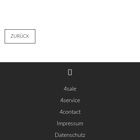
ZURÜCK
4sale
4service
4contact
Impressum
Datenschutz