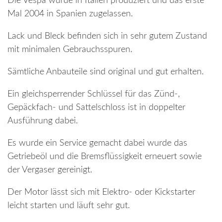
Die Vespa wurde in Italien produziert und das erste
Mal 2004 in Spanien zugelassen.
Lack und Bleck befinden sich in sehr gutem Zustand
mit minimalen Gebrauchsspuren.
Sämtliche Anbauteile sind original und gut erhalten.
Ein gleichsperrender Schlüssel für das Zünd-,
Gepäckfach- und Sattelschloss ist in doppelter
Ausführung dabei.
Es wurde ein Service gemacht dabei wurde das
Getriebeöl und die Bremsflüssigkeit erneuert sowie
der Vergaser gereinigt.
Der Motor lässt sich mit Elektro- oder Kickstarter
leicht starten und läuft sehr gut.