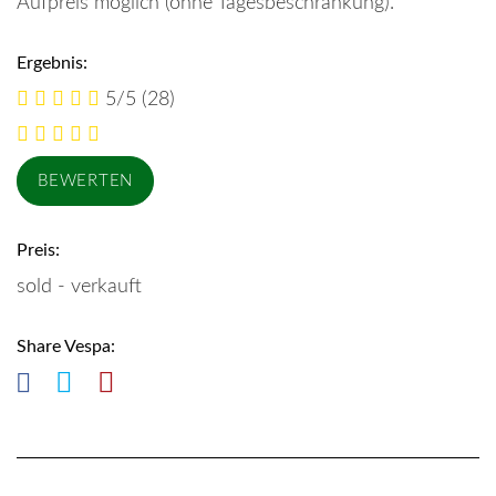
Aufpreis möglich (ohne Tagesbeschränkung).
Ergebnis:
5/5
(28)
Preis:
sold - verkauft
Share Vespa: