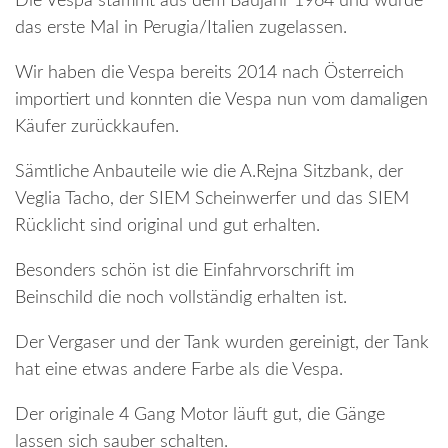
Die Vespa stammt aus dem Baujahr 1964 und wurde
das erste Mal in Perugia/Italien zugelassen.
Wir haben die Vespa bereits 2014 nach Österreich
importiert und konnten die Vespa nun vom damaligen
Käufer zurückkaufen.
Sämtliche Anbauteile wie die A.Rejna Sitzbank, der
Veglia Tacho, der SIEM Scheinwerfer und das SIEM
Rücklicht sind original und gut erhalten.
Besonders schön ist die Einfahrvorschrift im
Beinschild die noch vollständig erhalten ist.
Der Vergaser und der Tank wurden gereinigt, der Tank
hat eine etwas andere Farbe als die Vespa.
Der originale 4 Gang Motor läuft gut, die Gänge
lassen sich sauber schalten.