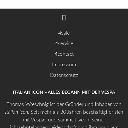
4sale
4service
4contact
Impressum
Datenschutz
ITALIAN ICON – ALLES BEGANN MIT DER VESPA
Thomas Wreschnig ist der Gründer und Inhaber von
Italian Icon
. Seit mehr als 30 Jahren beschäftigt er sich
mit Vespas und sammelt sie. In seiner
jahrzehntelangen Leidenschaft sind ihm vor allem