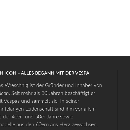
AN ICON – ALLES BEGANN MIT DER VESPA
s Wreschnig ist der Gründer und Inhaber von
 Icon
. Seit mehr als 30 Jahren beschäftigt er
it Vespas und sammelt sie. In seiner
hntelangen Leidenschaft sind ihm vor allem
 der 40er- und 50er-Jahre sowie
modelle aus den 60ern ans Herz gewachsen.