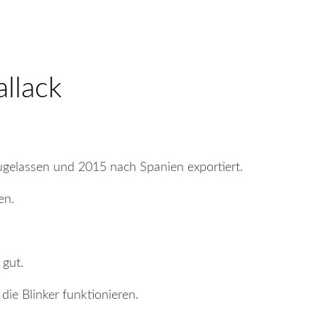
llack
ugelassen und 2015 nach Spanien exportiert.
en.
 gut.
die Blinker funktionieren.