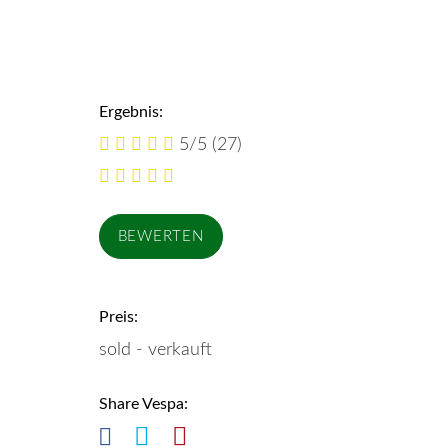
Ergebnis:
5/5
(27)
Preis:
sold - verkauft
Share Vespa: