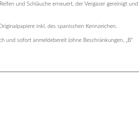
eifen und Schläuche erneuert, der Vergaser gereinigt und
riginalpapiere inkl. des spanischen Kennzeichen.
eich und sofort anmeldebereit (ohne Beschränkungen, „B“