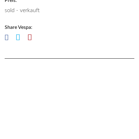
Preis:
sold - verkauft
Share Vespa: