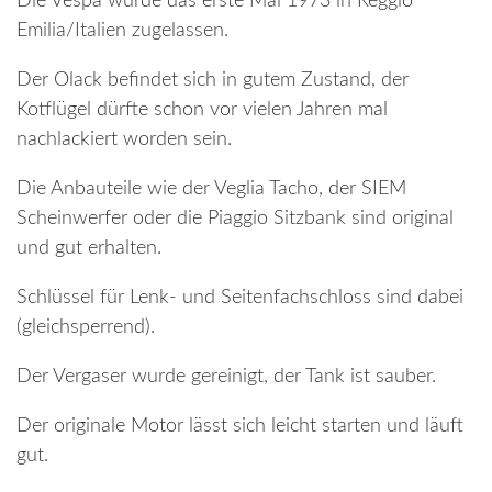
Die Vespa wurde das erste Mal 1973 in Reggio
Emilia/Italien zugelassen.
Der Olack befindet sich in gutem Zustand, der
Kotflügel dürfte schon vor vielen Jahren mal
nachlackiert worden sein.
Die Anbauteile wie der Veglia Tacho, der SIEM
Scheinwerfer oder die Piaggio Sitzbank sind original
und gut erhalten.
Schlüssel für Lenk- und Seitenfachschloss sind dabei
(gleichsperrend).
Der Vergaser wurde gereinigt, der Tank ist sauber.
Der originale Motor lässt sich leicht starten und läuft
gut.