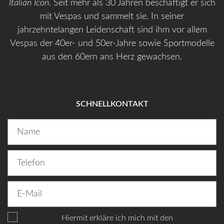
Italian Icon
. Seit mehr als 30 Jahren beschäftigt er sich
mit Vespas und sammelt sie. In seiner
jahrzehntelangen Leidenschaft sind ihm vor allem
Vespas der 40er- und 50er-Jahre sowie Sportmodelle
aus den 60ern ans Herz gewachsen.
SCHNELLKONTAKT
Hiermit erkläre ich mich mit den