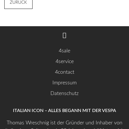
ZURÜCK
4sale
4service
4contact
Impressum
Datenschutz
ITALIAN ICON – ALLES BEGANN MIT DER VESPA
Thomas Wreschnig ist der Gründer und Inhaber von